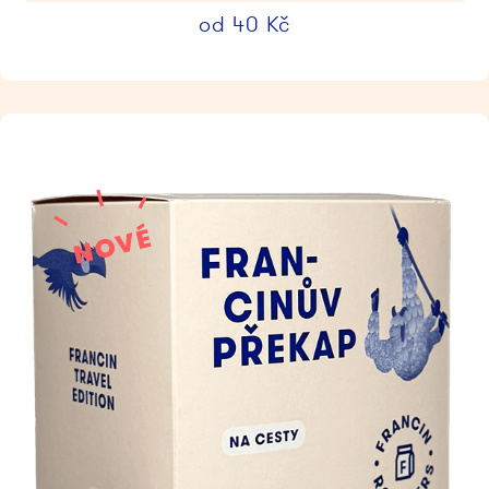
od
40
Kč