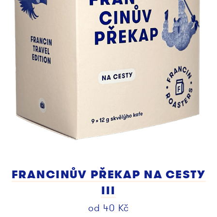
FRANCINŮV PŘEKAP NA CESTY
III
od
40
Kč