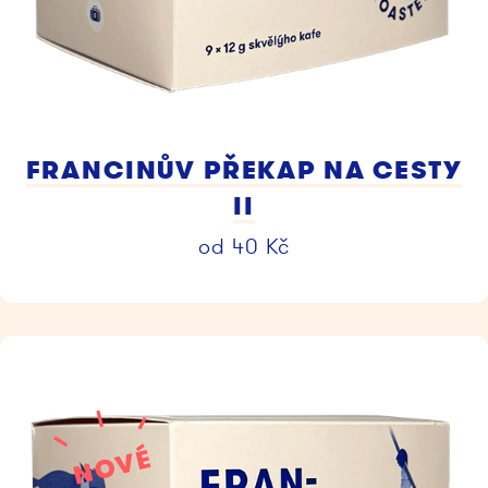
FRANCINŮV PŘEKAP NA CESTY
II
od
40
Kč