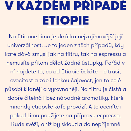
V KAŽDÉM PŘÍPADĚ
ETIOPIE
Na Etiopce Limu je zkrátka nejzajímavější její
univerzálnost. Je to jeden z těch případů, kdy
kafe dává smysl jak na filtru, tak na espressu a
nemusíte přitom dělat žádné ústupky. Pořád v
ní najdete to, co od Etiopie čekáte – citrusi,
ovocitost a zde i lehkou čajovost, jen to celé
působí klidněji a vyrovnaněji. Na filtru je čistá a
dobře čitelná i bez nápadné aromatiky, které
mnohdy etiopské kafe provází. A to oceníte i
pokud Limu použijete na přípravu espressa.
Bude svěží, aniž by sklouzla do nepříjemné