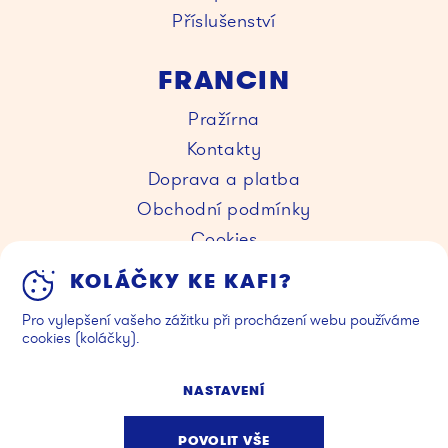
Příslušenství
FRANCIN
Pražírna
Kontakty
Doprava a platba
Obchodní podmínky
Cookies
KOLÁČKY KE KAFI?
KAVÁRNY
Pro vylepšení vašeho zážitku při procházení webu používáme
Kafe Francin
cookies (koláčky).
Go Francin
NASTAVENÍ
Facebook
Instagram
POVOLIT VŠE