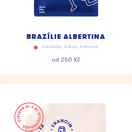
BRAZÍLIE ALBERTINA
čokoláda, kakao, krémová
od
250
Kč