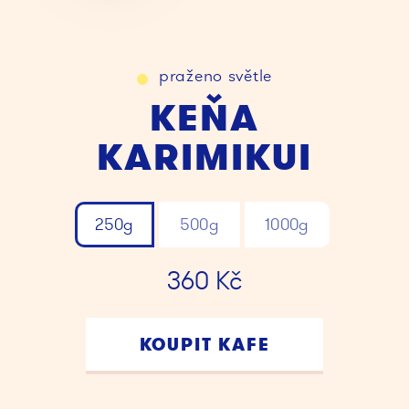
praženo
světle
KEŇA
KARIMIKUI
250g
500g
1000g
360
Kč
KOUPIT KAFE