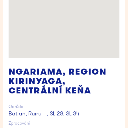
NGARIAMA, REGION
KIRINYAGA,
CENTRÁLNÍ KEŇA
Odrůda
Batian, Ruiru 11, SL-28, SL-34
Zpracování