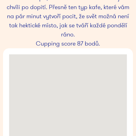
chvíli po dopití. Přesně ten typ kafe, které vám
na pár minut vytvoří pocit, že svět možná není
tak hektické místo, jak se tváří každé pondělí
ráno.
Cupping score 87 bodů.