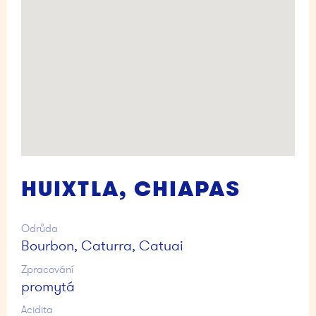
HUIXTLA, CHIAPAS
Odrůda
Bourbon, Caturra, Catuai
Zpracování
promytá
Acidita