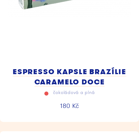
ESPRESSO KAPSLE BRAZÍLIE
CARAMELO DOCE
čokoládová a plná
180
Kč