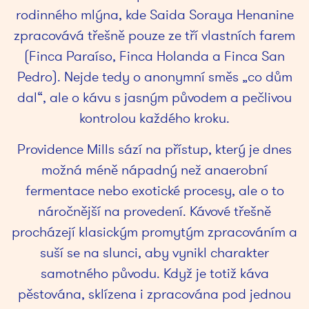
rodinného mlýna, kde Saida Soraya Henanine
zpracovává třešně pouze ze tří vlastních farem
(Finca Paraíso, Finca Holanda a Finca San
Pedro). Nejde tedy o anonymní směs „co dům
dal“, ale o kávu s jasným původem a pečlivou
kontrolou každého kroku.
Providence Mills sází na přístup, který je dnes
možná méně nápadný než anaerobní
fermentace nebo exotické procesy, ale o to
náročnější na provedení. Kávové třešně
procházejí klasickým promytým zpracováním a
suší se na slunci, aby vynikl charakter
samotného původu. Když je totiž káva
pěstována, sklízena i zpracována pod jednou