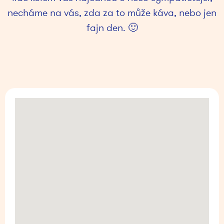
necháme na vás, zda za to může káva, nebo jen
fajn den. 🙂