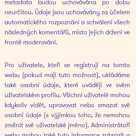
metadata budou uchovávána po dobu 
neurčitou. Údaje jsou uchovávány za účelem 
automatického rozpoznání a schválení všech 
následných komentářů, místo jejich držení ve 
frontě moderování.
Pro uživatele, kteří se registrují na tomto 
webu (pokud mají tuto možnost), ukládáme 
také osobní údaje, které uvádějí ve svém 
uživatelském profilu. Všichni uživatelé mohou 
kdykoliv vidět, upravovat nebo smazat své 
osobní údaje (s výjimkou toho, že nemohou 
změnit své uživatelské jméno). Administrátoři 
webu mohou také tyto informace zobrazit a 