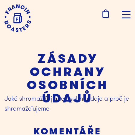
ZÁSADY
OCHRANY
OSOBNÍCH
ÚDAJŮ
Jaké shromažďujeme osobní údaje a proč je 
shromažďujeme
KOMENTÁŘE