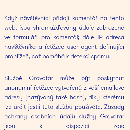
Když návštěvníci přidají komentář na tento 
web, jsou shromažďovány údaje zobrazené 
ve formuláři pro komentář, dále IP adresa 
návštěvníka a řetězec user agent definující 
prohlížeč, což pomáhá k detekci spamu.
Službě Gravatar může být poskytnut 
anonymní řetězec vytvořený z vaší emailové 
adresy (nazývaný také hash), díky kterému 
lze určit jestli tuto službu používáte. Zásady 
ochrany osobních údajů služby Gravatar 
jsou k dispozici zde: 