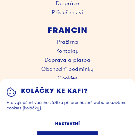
Do práce
Příslušenství
FRANCIN
Pražírna
Kontakty
Doprava a platba
Obchodní podmínky
Cookies
KOLÁČKY KE KAFI?
KAVÁRNY
Pro vylepšení vašeho zážitku při procházení webu používáme
Kafe Francin
cookies (koláčky).
Go Francin
NASTAVENÍ
Facebook
Instagram