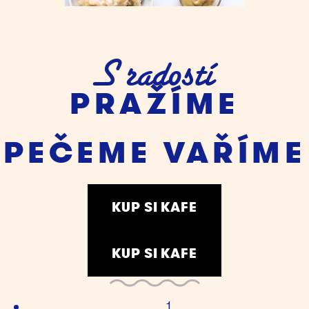
S radostí
PRAŽÍME
PEČEME
VAŘÍME
KUP SI KAFE
KUP SI KAFE
1