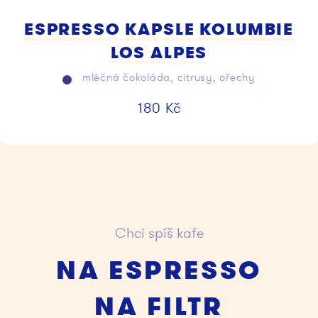
ESPRESSO KAPSLE KOLUMBIE
LOS ALPES
mléčná čokoláda, citrusy, ořechy
180
Kč
Chci spíš kafe
NA ESPRESSO
NA FILTR