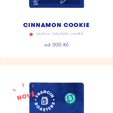
CINNAMON COOKIE
skořice, čokoláda, sladká
od
300
Kč