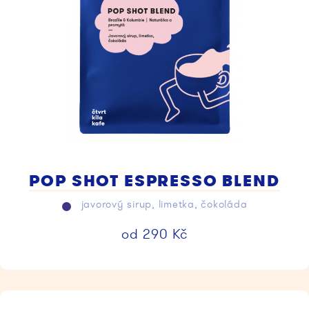
POP SHOT ESPRESSO BLEND
javorový sirup, limetka, čokoláda
od
290
Kč