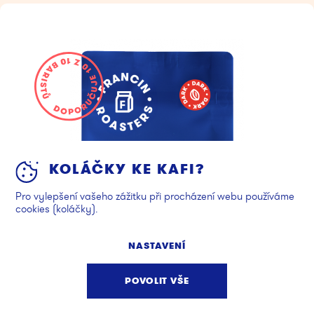
KOLÁČKY KE KAFI?
Pro vylepšení vašeho zážitku při procházení webu používáme
cookies (koláčky).
NASTAVENÍ
POVOLIT VŠE