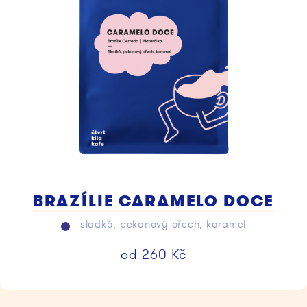
BRAZÍLIE CARAMELO DOCE
sladká, pekanový ořech, karamel
od
260
Kč