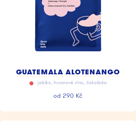
GUATEMALA ALOTENANGO
jablko, hroznové víno, čokoláda
od
290
Kč