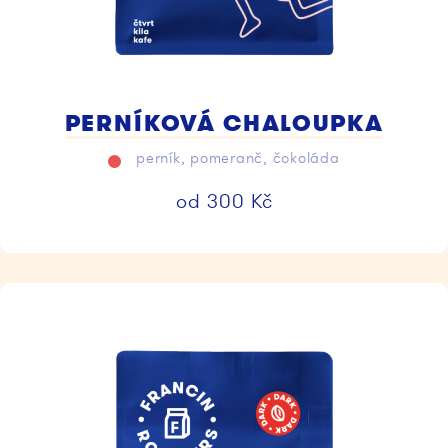
PERNÍKOVÁ CHALOUPKA
perník, pomeranč, čokoláda
od
300
Kč